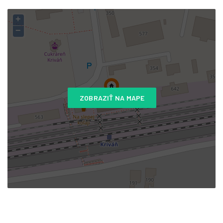
+
−
ZOBRAZIŤ NA MAPE