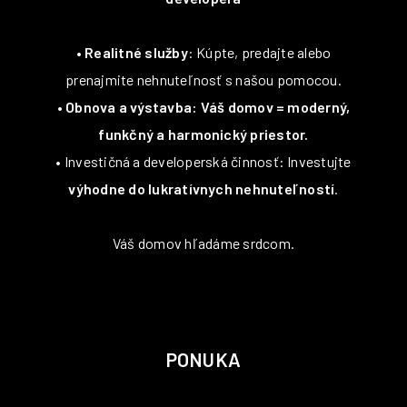
•
Realitné služby
: Kúpte, predajte alebo
prenajmite nehnuteľnosť s našou pomocou.
•
Obnova a výstavba: Váš domov = moderný,
funkčný a harmonický priestor.
• Investičná a developerská činnosť: Investujte
výhodne do lukratívnych nehnuteľností
.
Váš domov hľadáme srdcom.
PONUKA