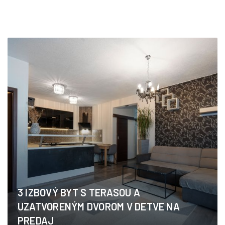
3 IZBOVÝ BYT S TERASOU A
UZATVORENÝM DVOROM V DETVE NA
PREDAJ