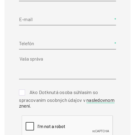
E-mail
Telefón
Ako Dotknutá osoba súhlasím so
spracovaním osobných údajov v
nasledovnom
znení
.