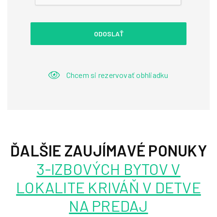
ODOSLAŤ
Chcem si rezervovať obhliadku
ĎALŠIE ZAUJÍMAVÉ PONUKY
3-IZBOVÝCH BYTOV V
LOKALITE KRIVÁŇ V DETVE
NA PREDAJ