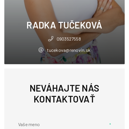
RADKA TUČEKOVÁ
0903527558
tucekova@renovin.sk
NEVÁHAJTE NÁS
KONTAKTOVAŤ
Vaše meno