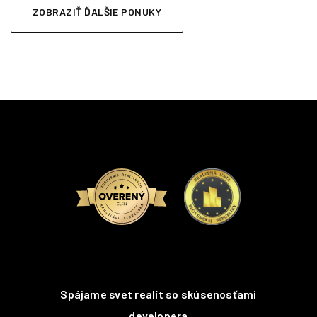
ZOBRAZIŤ ĎALŠIE PONUKY
Spájame svet realít so skúsenosťami
developera