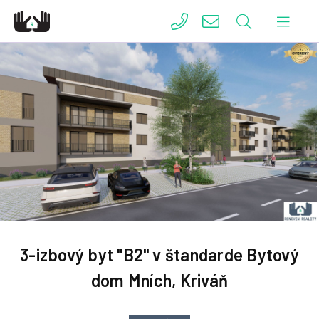
3-izbový byt "B2" v štandarde Bytový
dom Mních, Kriváň