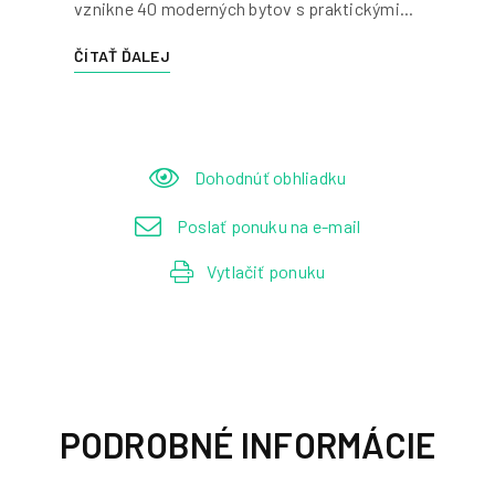
vznikne 40 moderných bytov s praktickými...
ČÍTAŤ ĎALEJ
Dohodnúť obhliadku
Poslať ponuku na e-mail
Vytlačiť ponuku
PODROBNÉ INFORMÁCIE