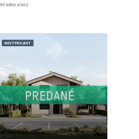
ehľadne a bez
NOVÝ PROJEKT