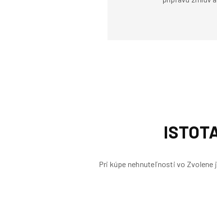
ISTOT
Pri kúpe nehnuteľnosti vo Zvolene j