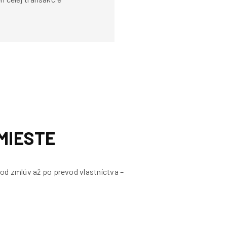
MIESTE
 od zmlúv až po prevod vlastníctva –