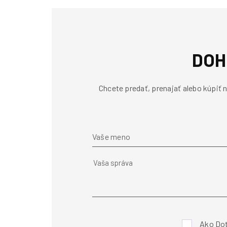
DOH
Chcete predať, prenajať alebo kúpiť
Vaše meno
Ako Dot