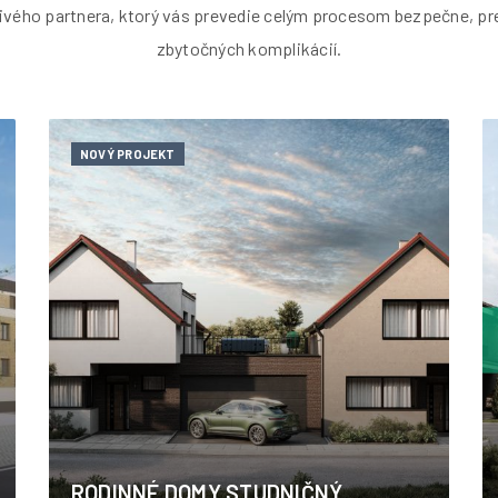
ivého partnera, ktorý vás prevedie celým procesom bezpečne, pr
zbytočných komplikácií.
NOVÝ PROJEKT
RODINNÉ DOMY STUDNIČNÝ