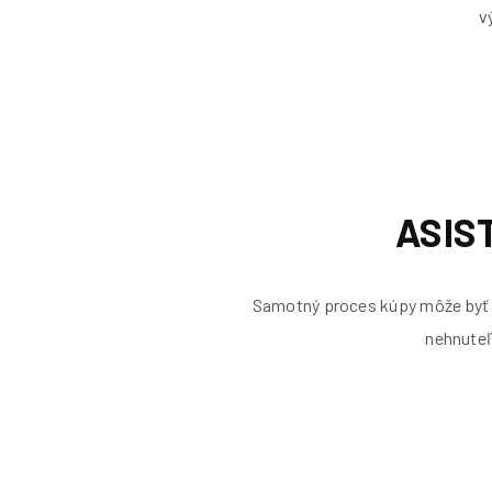
v
ASIS
Samotný proces kúpy môže byť 
nehnuteľ