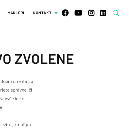
MAKLÉRI
KONTAKT
VO ZVOLENE
 dobrú orientáciu
riete správne, či
 Navyše ide o
é.
ôležité je mať po