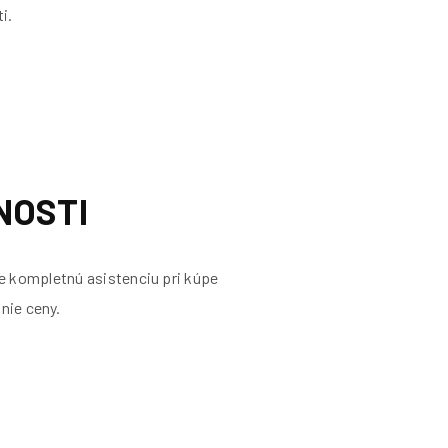
i.
NOSTI
 kompletnú asistenciu pri kúpe
nie ceny.