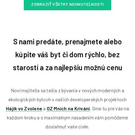
ZOBRAZIŤ VŠETKY NEHNUTEĽNOSTI
S nami predáte, prenajmete alebo
kúpite váš byt či dom rýchlo, bez
starostí a za najlepšiu možnú cenu
Noví majitelia sa tešia z bývania v nových moderných a
ekologických bytoch v našich developerských projektoch
Hájik vo Zvolene
a
OZ Mních na Kriváni
. Sme tu pre vás na
každom kroku a s maximálnym nasadením vám pomôžeme
dosiahnuť vaše ciele.