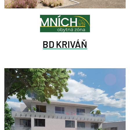
BD KRIVÁŇ