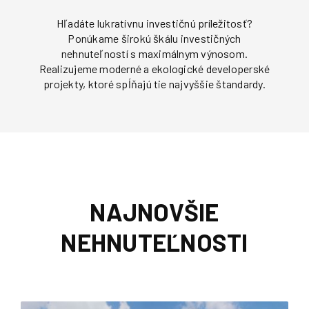
Hľadáte lukratívnu investičnú príležitosť?
Ponúkame širokú škálu investičných
nehnuteľností s maximálnym výnosom.
Realizujeme moderné a ekologické developerské
projekty, ktoré spĺňajú tie najvyššie štandardy.
NAJNOVŠIE
NEHNUTEĽNOSTI