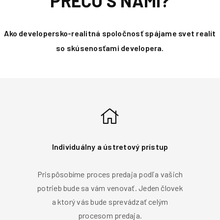
PREČO S NAMI?
Ako developersko-realitná spoločnosť spájame svet realít
so skúsenosťami developera.
Individuálny a ústretový prístup
Prispôsobíme proces predaja podľa vašich
potrieb bude sa vám venovať. Jeden človek
a ktorý vás bude sprevádzať celým
procesom predaja.