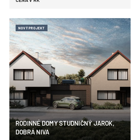
NOVÝ PROJEKT
RODINNÉ DOMY STUDNIČNÝ JAROK,
DOBRÁ NIVA