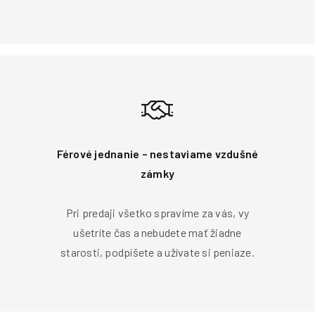
Férové jednanie – nestaviame vzdušné
zámky
Pri predaji všetko spravíme za vás, vy
ušetríte čas a nebudete mať žiadne
starosti, podpíšete a užívate si peniaze.