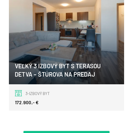
VEĽKÝ 3 IZBOVÝ BYT S TERASOU
DETVA – ŠTÚROVA NA PREDAJ
Štúrova, Detva
3-IZBOVÝ BYT
172.900,- €