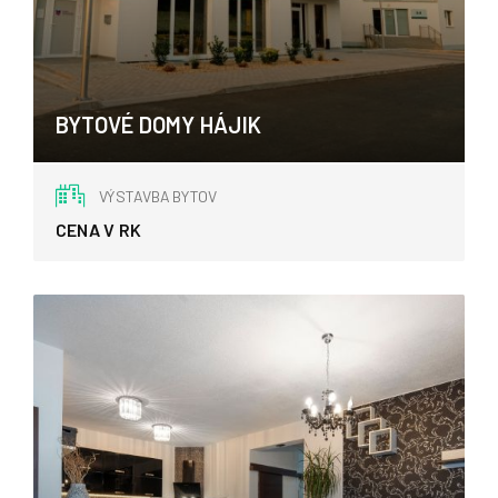
BYTOVÉ DOMY HÁJIK
Zvolen
VÝSTAVBA BYTOV
CENA V RK