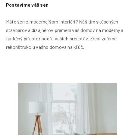
Postavíme váš sen
Máte sen o modernejšom interiéri? Náš tím skúsených
stavbárov a dizajnérov premení váš domov na moderný a
funkčný priestor podľa vašich predstáv. Zrealizujeme
rekonštrukciu vášho domova na kľúč.