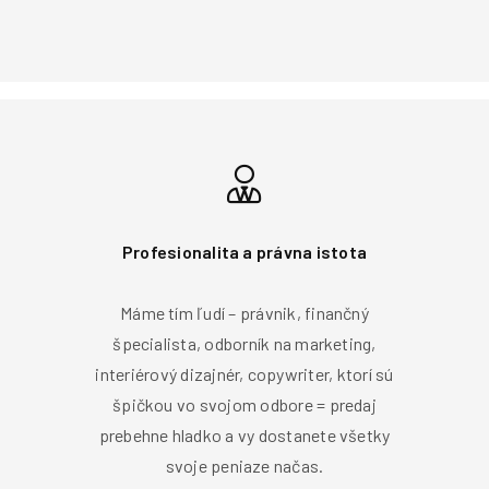
Profesionalita a právna istota
Máme tím ľudí – právnik, finančný
špecialista, odborník na marketing,
interiérový dizajnér, copywriter, ktorí sú
špičkou vo svojom odbore = predaj
prebehne hladko a vy dostanete všetky
svoje peniaze načas.