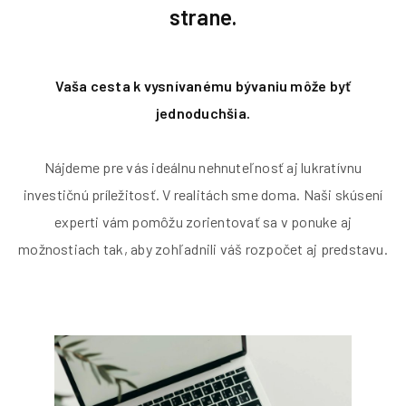
strane.
Vaša cesta k vysnívanému bývaniu môže byť
jednoduchšia.
Nájdeme pre vás ideálnu nehnuteľnosť aj lukratívnu
investičnú príležitosť. V realitách sme doma. Naši skúsení
experti vám pomôžu zorientovať sa v ponuke aj
možnostiach tak, aby zohľadnili váš rozpočet aj predstavu.