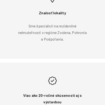
Znalosť lokality
Sme špecialisti na rezidenčné
nehnuteľnosti v regióne Zvolena, Pohronia
a Podpoľania.
Viac ako 20-ročné skúsenosti aj s
výstavbou