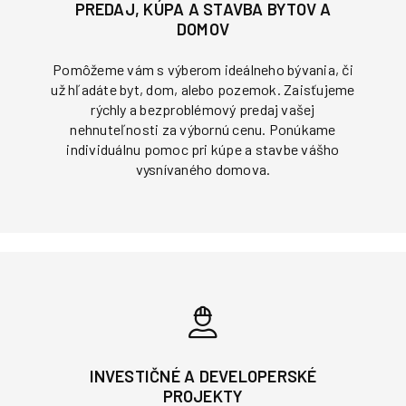
PREDAJ, KÚPA A STAVBA BYTOV A
DOMOV
Pomôžeme vám s výberom ideálneho bývania, či
už hľadáte byt, dom, alebo pozemok. Zaisťujeme
rýchly a bezproblémový predaj vašej
nehnuteľnosti za výbornú cenu. Ponúkame
individuálnu pomoc pri kúpe a stavbe vášho
vysnívaného domova.
INVESTIČNÉ A DEVELOPERSKÉ
PROJEKTY