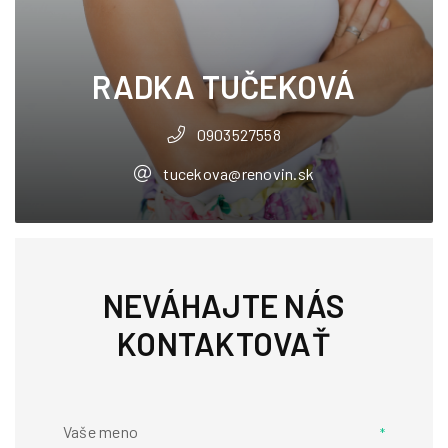
RADKA TUČEKOVÁ
0903527558
tucekova@renovin.sk
NEVÁHAJTE NÁS
KONTAKTOVAŤ
Vaše meno