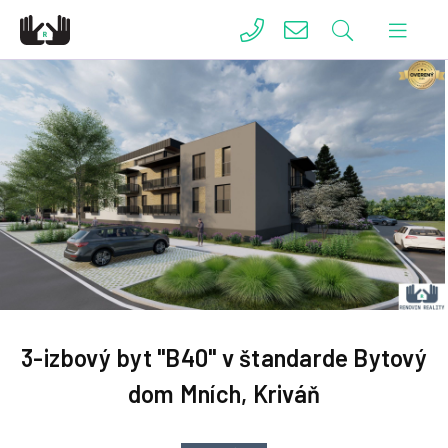
3-izbový byt "B40" v štandarde Bytový
dom Mních, Kriváň