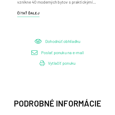
vznikne 40 moderných bytov s praktickými...
ČÍTAŤ ĎALEJ
Dohodnúť obhliadku
Poslať ponuku na e-mail
Vytlačiť ponuku
PODROBNÉ INFORMÁCIE