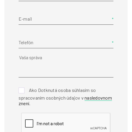
E-mail
Telefón
Ako Dotknutá osoba súhlasím so
spracovaním osobných údajov v
nasledovnom
znení
.