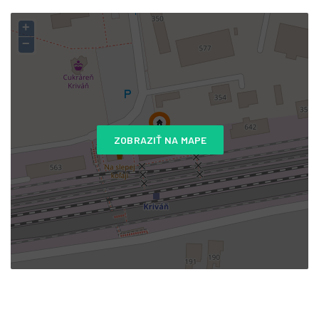
+
−
ZOBRAZIŤ NA MAPE