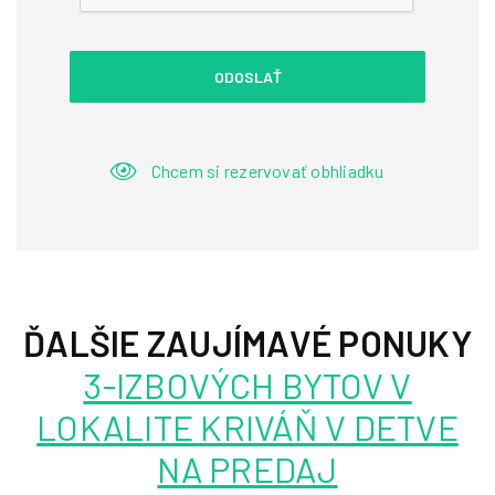
ODOSLAŤ
Chcem si rezervovať obhliadku
ĎALŠIE ZAUJÍMAVÉ PONUKY
3-IZBOVÝCH BYTOV V
LOKALITE KRIVÁŇ V DETVE
NA PREDAJ