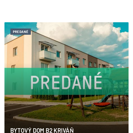
PREDANÉ
BYTOVÝ DOM B2 KRIVÁŇ