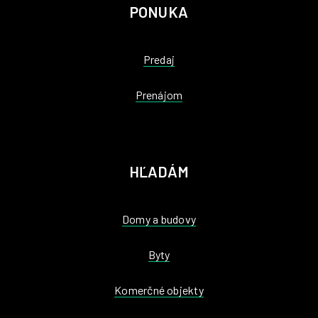
PONUKA
Predaj
Prenájom
HĽADÁM
Domy a budovy
Byty
Komerčné objekty