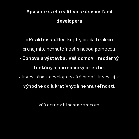
Spájame svet realít so skúsenosťami
developera
•
Realitné služby
: Kúpte, predajte alebo
prenajmite nehnuteľnosť s našou pomocou.
•
Obnova a výstavba: Váš domov = moderný,
funkčný a harmonický priestor.
• Investičná a developerská činnosť: Investujte
výhodne do lukratívnych nehnuteľností
.
Váš domov hľadáme srdcom.