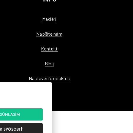
Makléri
Napíšte nám
Kontakt
Blog
Nastavenie cookies
SÚHLASÍM
RISPÔSOBIŤ
.sk