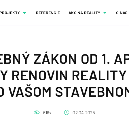
 PROJEKTY
REFERENCIE
AKO NA REALITY
O NÁS
BNÝ ZÁKON OD 1. AP
 RENOVIN REALITY
O VAŠOM STAVEBNO
616x
02.04.2025