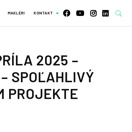
MAKLÉRI
KONTAKT
RÍLA 2025 –
 – SPOĽAHLIVÝ
M PROJEKTE