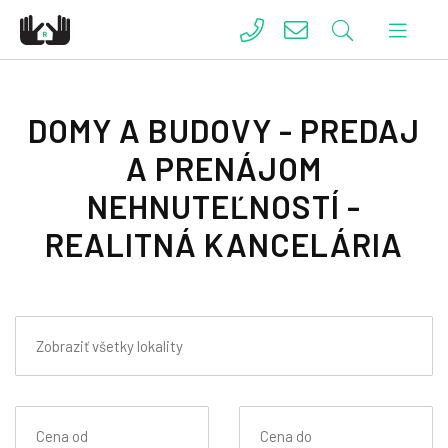
DOMY A BUDOVY - PREDAJ
A PRENÁJOM
NEHNUTEĽNOSTÍ -
REALITNÁ KANCELÁRIA