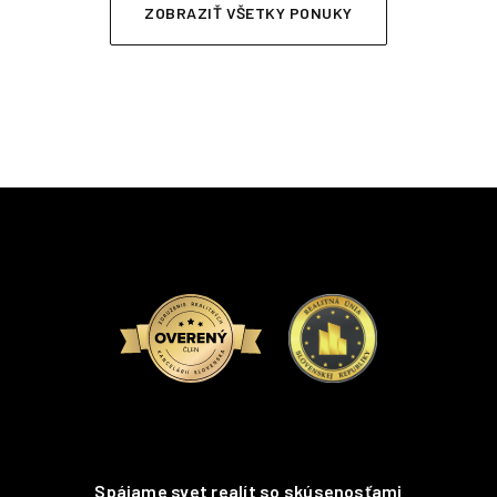
ZOBRAZIŤ VŠETKY PONUKY
Spájame svet realít so skúsenosťami