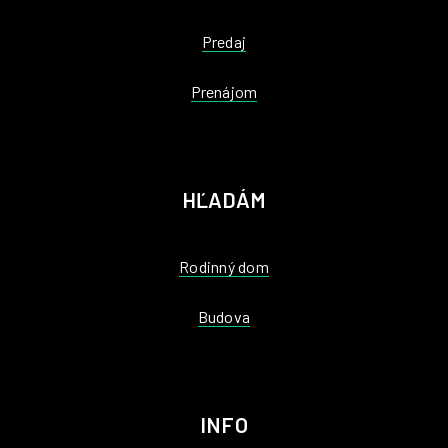
Predaj
Prenájom
HĽADÁM
Rodinný dom
Budova
INFO