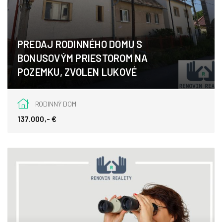
PREDAJ RODINNÉHO DOMU S
BONUSOVÝM PRIESTOROM NA
POZEMKU, ZVOLEN LUKOVÉ
Lukové, Zvolen
RODINNÝ DOM
137.000,- €