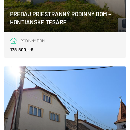
PREDAJ PRIESTRANNÝ RODINNÝ DOM –
HONTIANSKE TESÁRE
Hontianske Tesáre
RODINNÝ DOM
178.800,- €