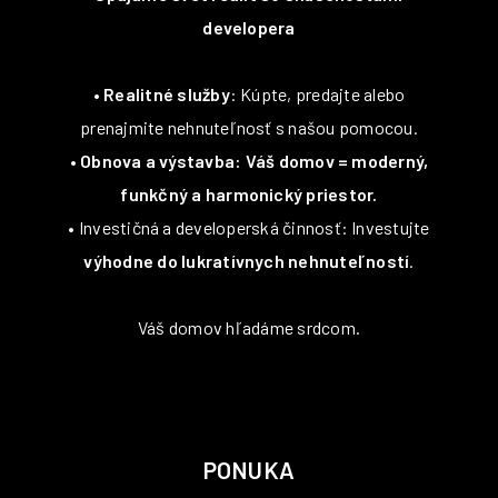
developera
•
Realitné služby
: Kúpte, predajte alebo
prenajmite nehnuteľnosť s našou pomocou.
•
Obnova a výstavba: Váš domov = moderný,
funkčný a harmonický priestor.
• Investičná a developerská činnosť: Investujte
výhodne do lukratívnych nehnuteľností
.
Váš domov hľadáme srdcom.
PONUKA