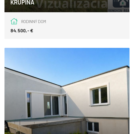
KRUPINA
Krupina
RODINNÝ DOM
84.500,- €