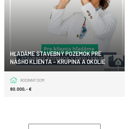
HĽADÁME STAVEBNÝ POZEMOK PRE
NÁŠHO KLIENTA – KRUPINA A OKOLIE
Krupina
RODINNÝ DOM
80.000,- €