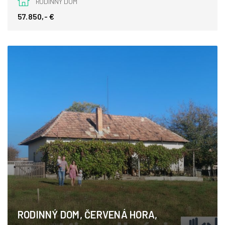
RODINNÝ DOM
57.850,- €
RODINNÝ DOM, ČERVENÁ HORA,