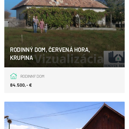
RODINNÝ DOM, ČERVENÁ HORA,
KRUPINA
Krupina
RODINNÝ DOM
84.500,- €