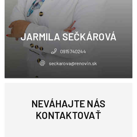
JARMILA SEČKÁROVÁ
0915740244
seckarova@renovin.sk
NEVÁHAJTE NÁS
KONTAKTOVAŤ