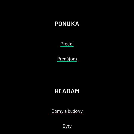
PONUKA
Predaj
Prenájom
HĽADÁM
Domy a budovy
Byty