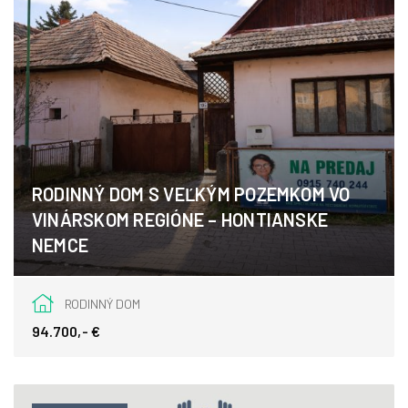
RODINNÝ DOM S VEĽKÝM POZEMKOM VO
VINÁRSKOM REGIÓNE – HONTIANSKE
NEMCE
Hontianske Nemce 105, Hontianske Nemce
RODINNÝ DOM
94.700,- €