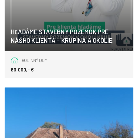
HĽADÁME STAVEBNÝ POZEMOK PRE
NÁŠHO KLIENTA – KRUPINA A OKOLIE
Krupina
RODINNÝ DOM
80.000,- €