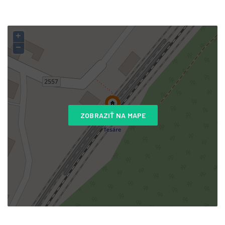
+
−
ZOBRAZIŤ NA MAPE