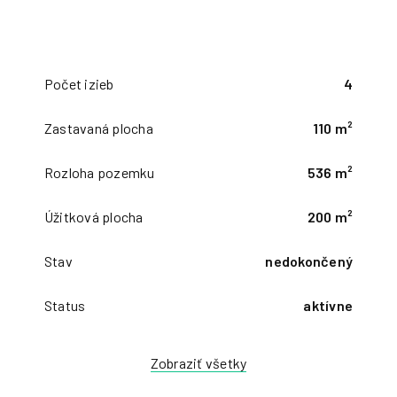
Počet izieb
4
Zastavaná plocha
110 m²
Rozloha pozemku
536 m²
Úžitková plocha
200 m²
Stav
nedokončený
Status
aktívne
Zobraziť všetky