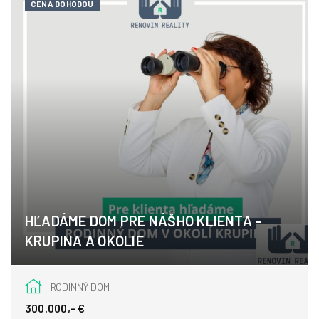
CENA DOHODOU
HĽADÁME DOM PRE NÁŠHO KLIENTA –
KRUPINA A OKOLIE
Krupina
RODINNÝ DOM
300.000,- €