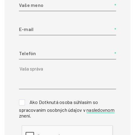
Vaše meno
E-mail
Telefón
Ako Dotknutá osoba súhlasím so
spracovaním osobných údajov v
nasledovnom
znení
.