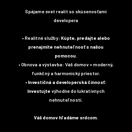
Spájame svet realít so skúsenosťami
developera
•
Realitné služby
: Kúpte, predajte alebo
prenajmite nehnuteľnosť s našou
pomocou.
•
Obnova a výstavba: Váš domov = moderný,
funkčný a harmonický priestor.
• Investičná a developerská činnosť:
Investujte
výhodne do lukratívnych
nehnuteľností
.
Váš domov hľadáme srdcom.