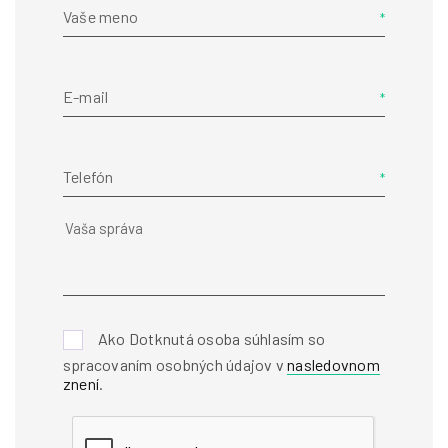
Vaše meno
E-mail
Telefón
Ako Dotknutá osoba súhlasím so
spracovaním osobných údajov v
nasledovnom
znení
.