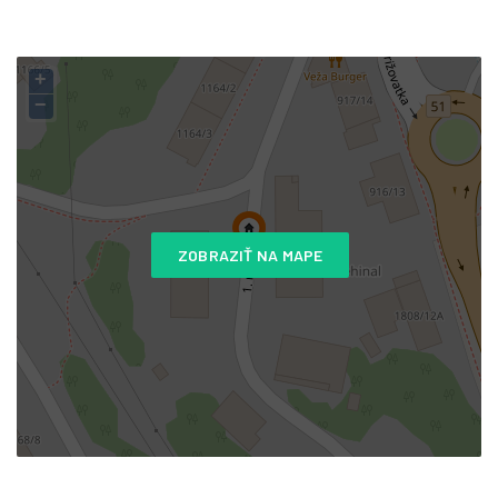
+
−
ZOBRAZIŤ NA MAPE