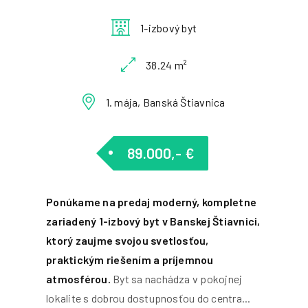
1-izbový byt
38.24 m²
1. mája, Banská Štiavnica
89.000,- €
Ponúkame na predaj moderný, kompletne
zariadený 1-izbový byt v Banskej Štiavnici,
ktorý zaujme svojou svetlosťou,
praktickým riešením a príjemnou
atmosférou.
Byt sa nachádza v pokojnej
lokalite s dobrou dostupnosťou do centra...