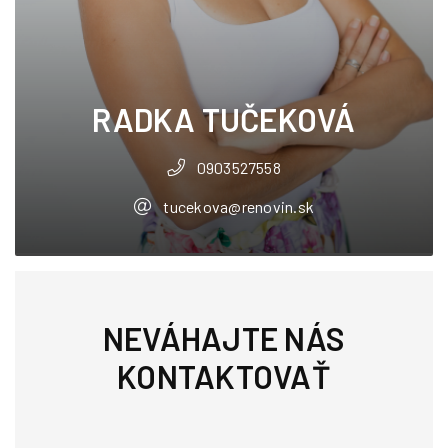
RADKA TUČEKOVÁ
0903527558
tucekova@renovin.sk
NEVÁHAJTE NÁS
KONTAKTOVAŤ