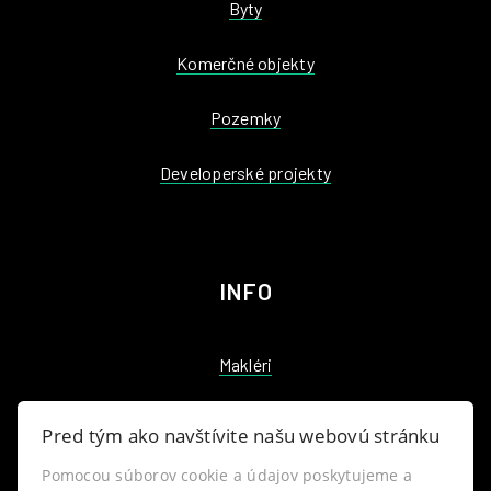
Byty
Komerčné objekty
Pozemky
Developerské projekty
INFO
Makléri
Napíšte nám
Pred tým ako navštívite našu webovú stránku
Kontakt
Pomocou súborov cookie a údajov poskytujeme a