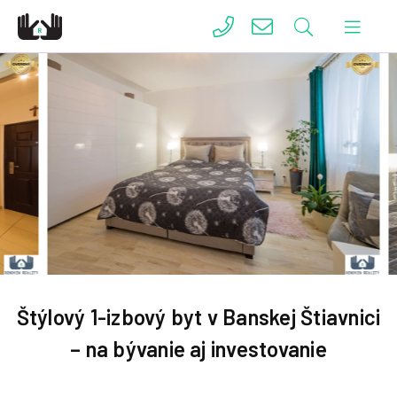
Štýlový 1-izbový byt v Banskej Štiavnici
– na bývanie aj investovanie