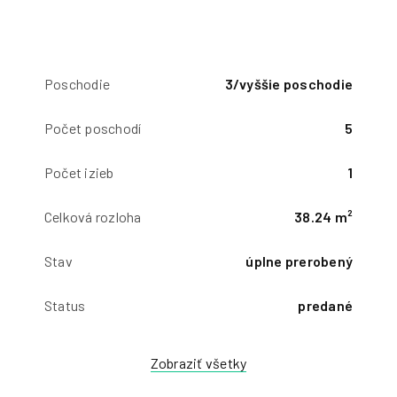
Poschodie
3/vyššie poschodie
Počet poschodí
5
Počet izieb
1
Celková rozloha
38.24 m²
Stav
úplne prerobený
Status
predané
Zobraziť všetky