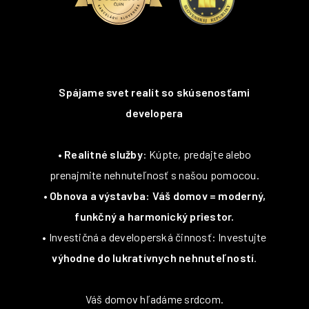
Spájame svet realít so skúsenosťami
developera
•
Realitné služby
: Kúpte, predajte alebo
prenajmite nehnuteľnosť s našou pomocou.
•
Obnova a výstavba: Váš domov = moderný,
funkčný a harmonický priestor.
• Investičná a developerská činnosť: Investujte
výhodne do lukratívnych nehnuteľností
.
Váš domov hľadáme srdcom.