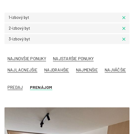
1-izbový byt
2-izbový byt
3-izbový byt
NAJNOVŠIE PONUKY
NAJSTARŠIE PONUKY
NAJLACNEJŠIE
NAJDRAHŠIE
NAJMENŠIE
NAJVÄČŠIE
PREDAJ
PRENÁJOM