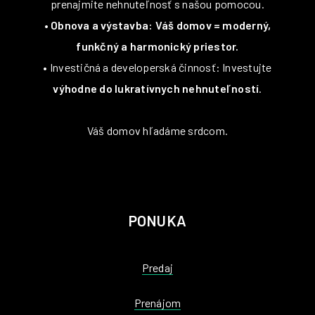
prenajmite nehnuteľnosť s našou pomocou.
•
Obnova a výstavba: Váš domov = moderný,
funkčný a harmonický priestor.
• Investičná a developerská činnosť: Investujte
výhodne do lukratívnych nehnuteľností
.
Váš domov hľadáme srdcom.
PONUKA
Predaj
Prenájom